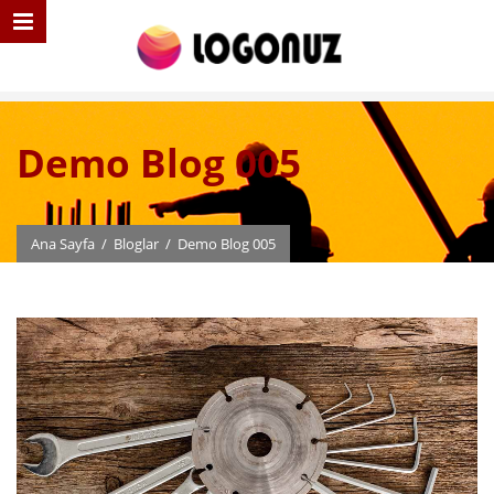
Demo Blog 005
Ana Sayfa
/
Bloglar
/
Demo Blog 005