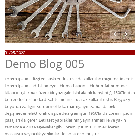
31/05/2022
Demo Blog 005
Lorem Ipsum, dizgi ve baskı endüstrisinde kullanılan mıgır metinlerdir.
Lorem Ipsum, adı bilinmeyen bir matbaacının bir hurufat numune
kitabı oluşturmak üzere bir yazı galerisini alarak karıştırdığı 1500'lerden
beri endüstri standardı sahte metinler olarak kullanılmıştır. Beşyüz yıl
boyunca varlığını sürdürmekle kalmamış, aynı zamanda pek
değişmeden elektronik dizgiye de sıçramıştır. 1960'larda Lorem Ipsum
pasajları da içeren Letraset yapraklarının yayınlanması ile ve yakın
zamanda Aldus PageMaker gibi Lorem Ipsum sürümleri içeren
masaüstü yayıncılık yazılımları ile popüler olmuştur.