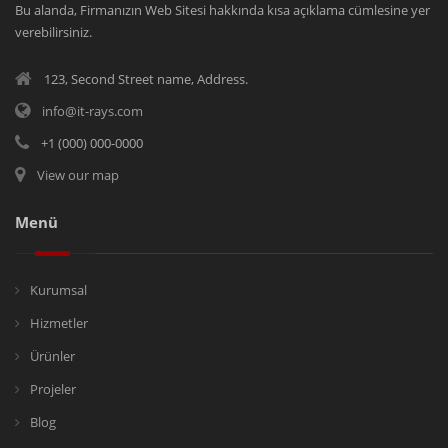
Bu alanda, Firmanızın Web Sitesi hakkında kısa açıklama cümlesine yer
verebilirsiniz.
123, Second Street name, Address.
info@it-rays.com
+1 (000) 000-0000
View our map
Menü
Kurumsal
Hizmetler
Ürünler
Projeler
Blog