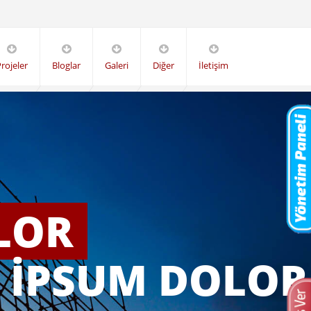
rojeler
Bloglar
Galeri
Diğer
İletişim
LOR
 İPSUM DOLOR