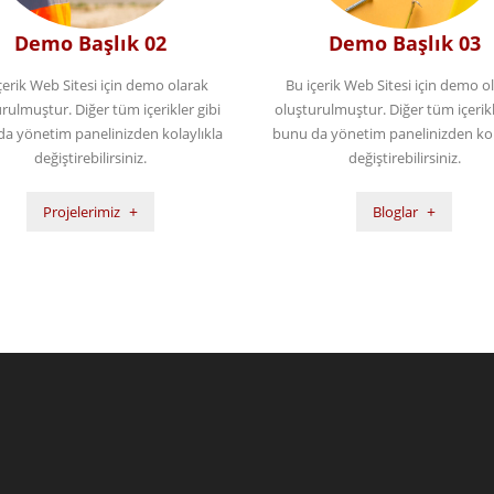
Demo Başlık 02
Demo Başlık 03
çerik Web Sitesi için demo olarak
Bu içerik Web Sitesi için demo o
rulmuştur. Diğer tüm içerikler gibi
oluşturulmuştur. Diğer tüm içerikl
a yönetim panelinizden kolaylıkla
bunu da yönetim panelinizden kol
değiştirebilirsiniz.
değiştirebilirsiniz.
Projelerimiz
Bloglar