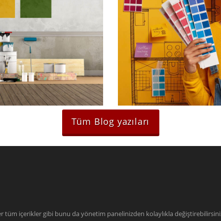
001
De
Tüm Blog yazıları
 tüm içerikler gibi bunu da yönetim panelinizden kolaylıkla değiştirebilirsini