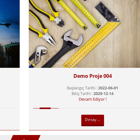
Demo Proje 004
Başlangıç Tarihi :
2022-06-01
Bitiş Tarihi :
2029-12-14
Devam Ediyor !
Detay...