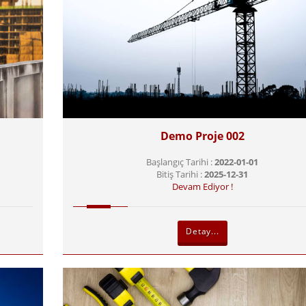
Demo Proje 002
Başlangıç Tarihi :
2022-01-01
Bitiş Tarihi :
2025-12-31
Devam Ediyor !
Detay...