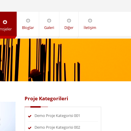
Bloglar
Galeri
Diğer
İletişim
rojeler
Proje Kategorileri
Demo Proje Kategorisi 001
Demo Proje Kategorisi 002