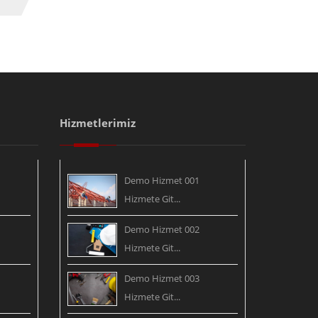
Hizmetlerimiz
Demo Hizmet 001
Hizmete Git...
Demo Hizmet 002
Hizmete Git...
Demo Hizmet 003
Hizmete Git...