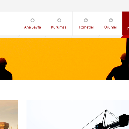
Ana Sayfa
Kurumsal
Hizmetler
Ürünler
P