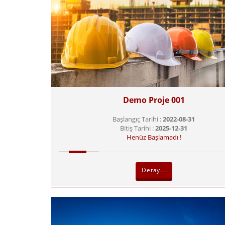
Demo Proje 001
Başlangıç Tarihi :
2022-08-31
Bitiş Tarihi :
2025-12-31
Henüz Başlamadı !
Detay...