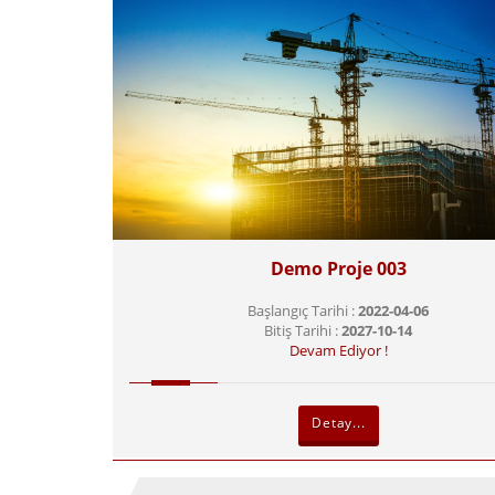
Demo Proje 003
Başlangıç Tarihi :
2022-04-06
Bitiş Tarihi :
2027-10-14
Devam Ediyor !
Detay...