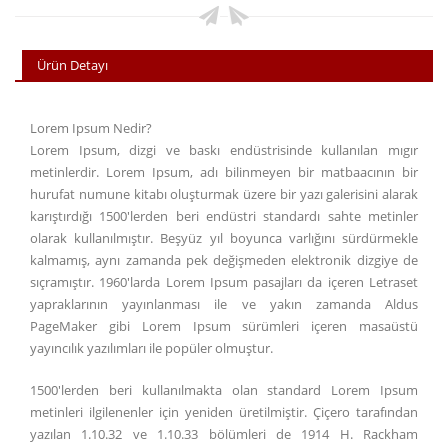
Ürün Detayı
Lorem Ipsum Nedir?
Lorem Ipsum, dizgi ve baskı endüstrisinde kullanılan mıgır
metinlerdir. Lorem Ipsum, adı bilinmeyen bir matbaacının bir
hurufat numune kitabı oluşturmak üzere bir yazı galerisini alarak
karıştırdığı 1500'lerden beri endüstri standardı sahte metinler
olarak kullanılmıştır. Beşyüz yıl boyunca varlığını sürdürmekle
kalmamış, aynı zamanda pek değişmeden elektronik dizgiye de
sıçramıştır. 1960'larda Lorem Ipsum pasajları da içeren Letraset
yapraklarının yayınlanması ile ve yakın zamanda Aldus
PageMaker gibi Lorem Ipsum sürümleri içeren masaüstü
yayıncılık yazılımları ile popüler olmuştur.
1500'lerden beri kullanılmakta olan standard Lorem Ipsum
metinleri ilgilenenler için yeniden üretilmiştir. Çiçero tarafından
yazılan 1.10.32 ve 1.10.33 bölümleri de 1914 H. Rackham