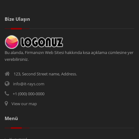
Bize Ulaşın
Bu alanda, Firmanızın Web Sitesi hakkında kısa açıklama cümlesine yer
verebilirsiniz.
123, Second Street name, Address.
info@it-rays.com
+1 (000) 000-0000
View our map
Menü