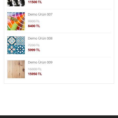
11500 TL
Demo Ürün 007
9900 TL
8400 TL
Demo Ürün 008
7200 TL
5999 TL
Demo Ürün 009
16800 TL
15950 TL