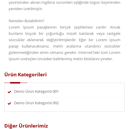
çevirisinden alınan İngilizce sürümleri eşliğinde özgün biçiminden
yeniden üretilmiştir.
Nereden Bulabilirim?
Lorem Ipsum pasajlarının birçok çeşitlemesi vardır. Ancak
bunların büyük bir çoğunluğu mizah katılarak veya rastgele
sözcükler eklenerek değiştirilmişlerdir. Eğer bir Lorem Ipsum
pasajı kullanacaksanız, metin aralarına utandırıcı sözcükler
gizlenmediğinden emin olmanız gerekir. İnternet'teki tüm Lorem
Ipsum üreteçleri önceden belirlenmiş metin bloklarını yineler.
Ürün Kategorileri
Demo Ürün Kategorisi 001
Demo Ürün Kategorisi 002
Diğer Ürünlerimiz