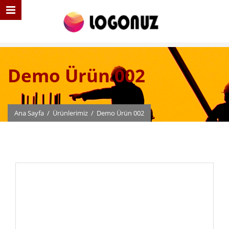
Demo Ürün 002
Ana Sayfa
/
Ürünlerimiz
/
Demo Ürün 002