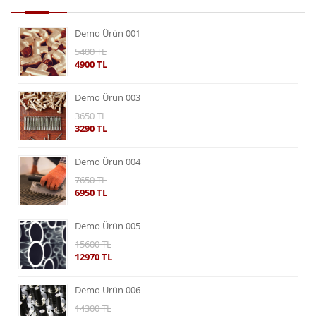
Demo Ürün 001
5400 TL
4900 TL
Demo Ürün 003
3650 TL
3290 TL
Demo Ürün 004
7650 TL
6950 TL
Demo Ürün 005
15600 TL
12970 TL
Demo Ürün 006
14300 TL